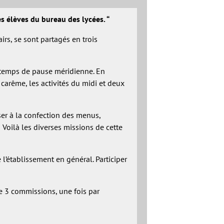
es élèves du bureau des lycées. “
irs, se sont partagés en trois
s temps de pause méridienne. En
 carême, les activités du midi et deux
esser à la confection des menus,
 Voilà les diverses missions de cette
e l’établissement en général. Participer
e 3 commissions, une fois par