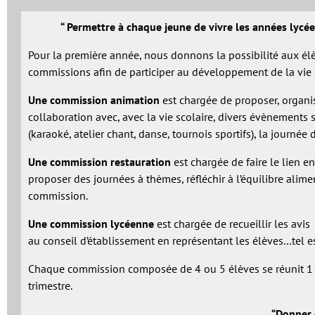
“ Permettre à chaque jeune de vivre les années lycées
Pour la première année, nous donnons la possibilité aux élève
commissions afin de
participer au développement de la vie s
Une commission animation
est chargée de proposer, organis
collaboration avec, avec la vie scolaire, divers évènements s
(karaoké, atelier chant, danse, tournois sportifs), la journée 
Une commission restauration
est chargée de faire le lien en
proposer des journées à thèmes, réfléchir à l’équilibre alim
commission.
Une commission lycéenne
est chargée de recueillir les avis
au conseil d’établissement en représentant les élèves…tel es
Chaque commission composée de 4 ou 5 élèves se réunit 1 fo
trimestre.
“Donner e