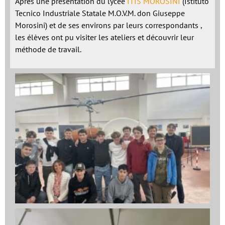
Après une présentation du lycée
ITIS MOROSINI
(Istituto
Tecnico Industriale Statale M.O.V.M. don Giuseppe
Morosini) et de ses environs par leurs correspondants ,
les élèves ont pu visiter les ateliers et découvrir leur
méthode de travail.