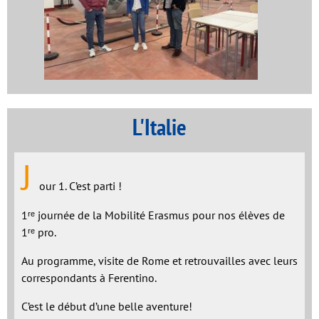
L'Italie
J
our 1. C’est parti !
1ʳᵉ journée de la Mobilité Erasmus pour nos élèves de
1ʳᵉ pro.
Au programme, visite de Rome et retrouvailles avec leurs
correspondants à Ferentino.
C’est le début d’une belle aventure!