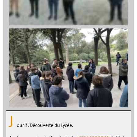
J
our 3. Découverte du lycée.