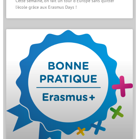
Cette semaine, on fait un tour d’Europe sans quitter
l’école grâce aux Erasmus Days !