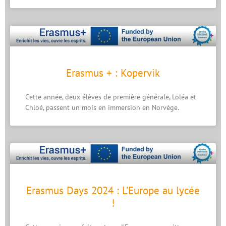
Erasmus + : Kopervik
Cette année, deux élèves de première générale, Loléa et
Chloé, passent un mois en immersion en Norvège.
Erasmus Days 2024 : L’Europe au lycée
!