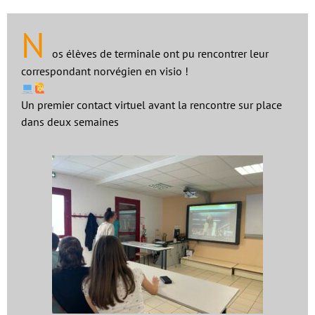
N
os élèves de terminale ont pu rencontrer leur
correspondant norvégien en visio !
Un premier contact virtuel avant la rencontre sur place
dans deux semaines