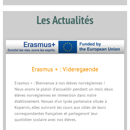
Les Actualités
Erasmus + : Videregaende
Erasmus + : Bienvenue à nos élèves norvégiennes !
Nous avons le plaisir d’accueillir pendant un mois deux
élèves norvégiennes en immersion dans notre
établissement. Venues d’un lycée partenaire située à
Kopervic, elles suivront les cours aux côtés de leurs
correspondantes françaises et partageront leur
quotidien scolaire avec nos élèves.