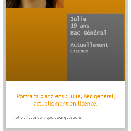
Portraits d’anciens : Julie, Bac général,
actuellement en licence.
Julie a répondu à quelques questions.