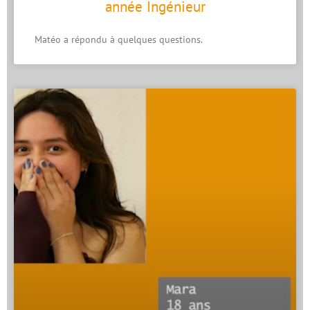
année Ingénieur
Matéo a répondu à quelques questions.