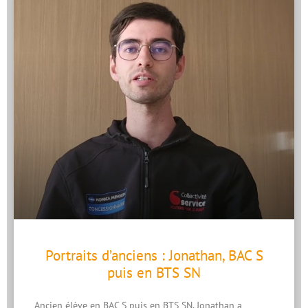
Portraits d’anciens : Jonathan, BAC S
puis en BTS SN
Ancien élève en BAC S puis en BTS SN, Jonathan a