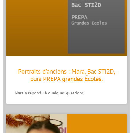
Portraits d’anciens : Mara, Bac STI2D,
puis PREPA grandes Écoles.
Mara a répondu à quelques questions.