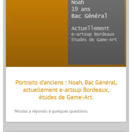
Portraits d’anciens : Noah, Bac Général,
actuellement e-artsup Bordeaux,
études de Game-Art.
Nicolas a répondu à quelques questions.