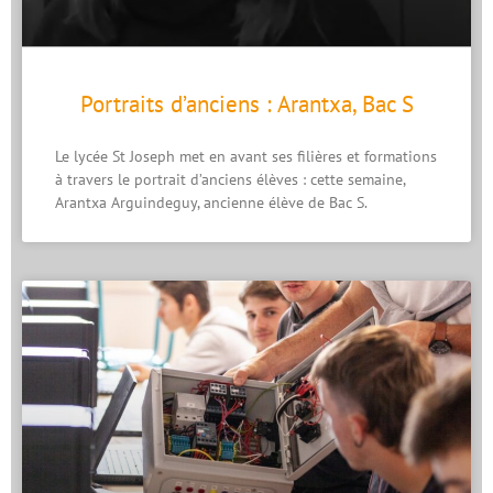
Portraits d’anciens : Arantxa, Bac S
Le lycée St Joseph met en avant ses filières et formations
à travers le portrait d’anciens élèves : cette semaine,
Arantxa Arguindeguy, ancienne élève de Bac S.