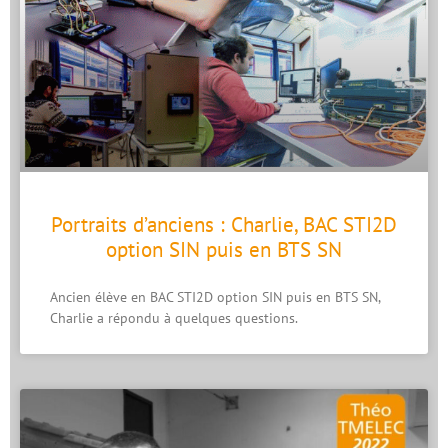
Portraits d’anciens : Charlie, BAC STI2D
option SIN puis en BTS SN
Ancien élève en BAC STI2D option SIN puis en BTS SN,
Charlie a répondu à quelques questions.