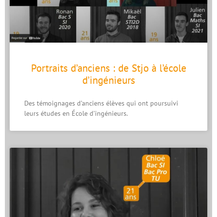
Portraits d’anciens : de Stjo à l’école
d’ingénieurs
Des témoignages d’anciens élèves qui ont poursuivi
leurs études en École d’ingénieurs.