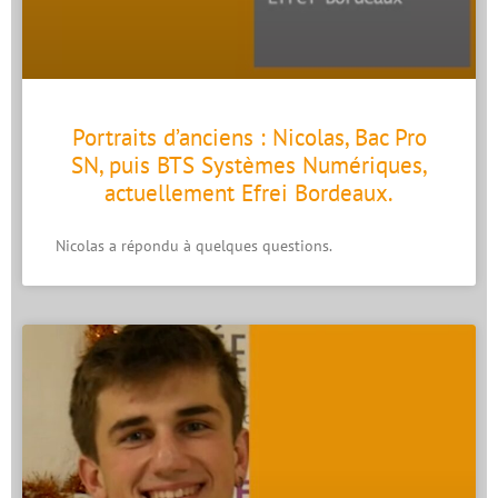
Portraits d’anciens : Nicolas, Bac Pro
SN, puis BTS Systèmes Numériques,
actuellement Efrei Bordeaux.
Nicolas a répondu à quelques questions.