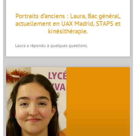
Portraits d’anciens : Laura, Bac général,
actuellement en UAX Madrid, STAPS et
kinésithérapie.
Laura a répondu à quelques questions.