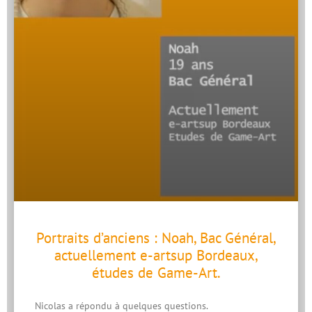
Portraits d’anciens : Noah, Bac Général,
actuellement e-artsup Bordeaux,
études de Game-Art.
Nicolas a répondu à quelques questions.