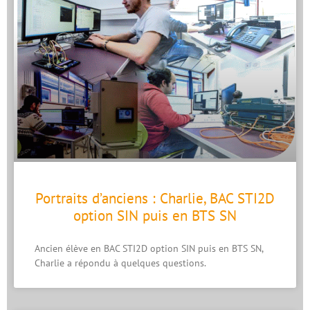
Portraits d’anciens : Charlie, BAC STI2D
option SIN puis en BTS SN
Ancien élève en BAC STI2D option SIN puis en BTS SN,
Charlie a répondu à quelques questions.