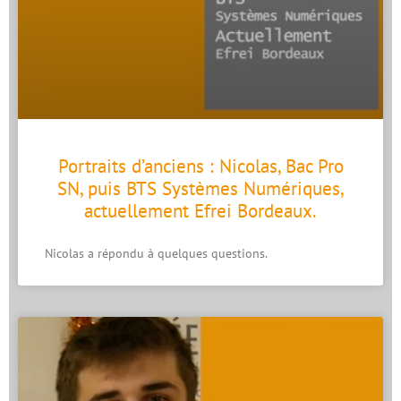
Portraits d’anciens : Nicolas, Bac Pro
SN, puis BTS Systèmes Numériques,
actuellement Efrei Bordeaux.
Nicolas a répondu à quelques questions.