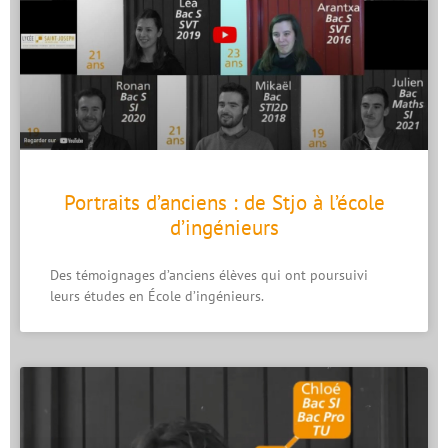
Portraits d’anciens : de Stjo à l’école
d’ingénieurs
Des témoignages d’anciens élèves qui ont poursuivi
leurs études en École d’ingénieurs.