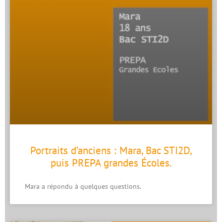
Portraits d’anciens : Mara, Bac STI2D,
puis PREPA grandes Écoles.
Mara a répondu à quelques questions.