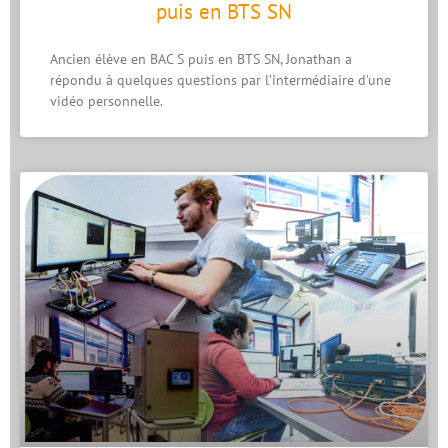
puis en BTS SN
Ancien élève en BAC S puis en BTS SN, Jonathan a
répondu à quelques questions par l’intermédiaire d’une
vidéo personnelle.