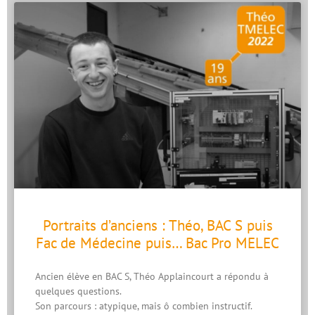
Portraits d’anciens : Théo, BAC S puis
Fac de Médecine puis… Bac Pro MELEC
Ancien élève en BAC S, Théo Applaincourt a répondu à
quelques questions.
Son parcours : atypique, mais ô combien instructif.