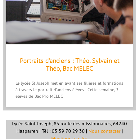
Portraits d’anciens : Théo, Sylvain et
Théo, Bac MELEC
Le lycée St Joseph met en avant ses filières et formations
à travers le portrait d’anciens élèves : Cette semaine, 3
élèves de Bac Pro MELEC
Lycée Saint-Joseph, 85 route des missionnaires, 64240
Hasparren | Tél : 05 59 70 29 30
|
Nous contacter
|
Mentions légales