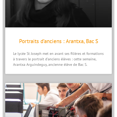
Portraits d’anciens : Arantxa, Bac S
Le lycée St Joseph met en avant ses filières et formations
à travers le portrait d’anciens élèves : cette semaine,
Arantxa Arguindeguy, ancienne élève de Bac S.