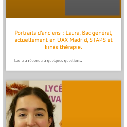
Portraits d’anciens : Laura, Bac général,
actuellement en UAX Madrid, STAPS et
kinésithérapie.
Laura a répondu à quelques questions.