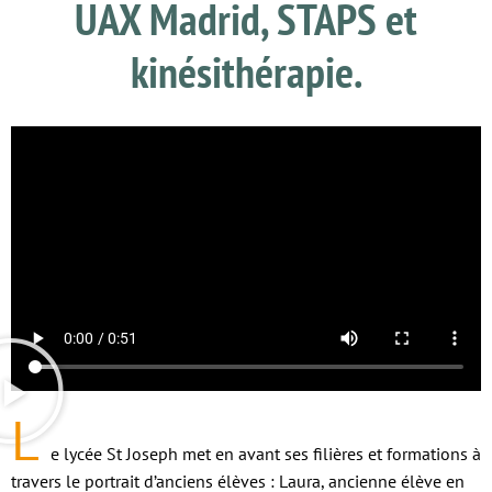
UAX Madrid, STAPS et
kinésithérapie.
L
e lycée St Joseph met en avant ses filières et formations à
travers le portrait d’anciens élèves : Laura, ancienne élève en