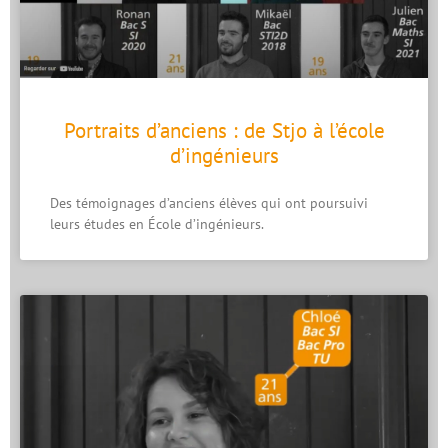
Portraits d’anciens : de Stjo à l’école
d’ingénieurs
Des témoignages d’anciens élèves qui ont poursuivi
leurs études en École d’ingénieurs.