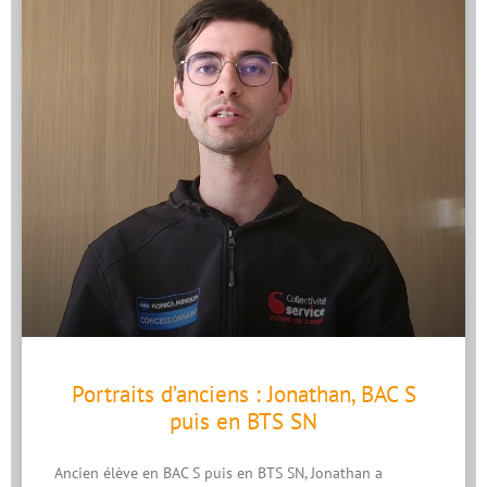
Portraits d’anciens : Jonathan, BAC S
puis en BTS SN
Ancien élève en BAC S puis en BTS SN, Jonathan a