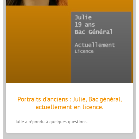
Portraits d’anciens : Julie, Bac général,
actuellement en licence.
Julie a répondu à quelques questions.