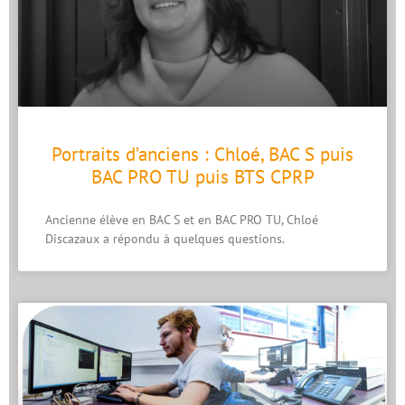
Portraits d’anciens : Chloé, BAC S puis
BAC PRO TU puis BTS CPRP
Ancienne élève en BAC S et en BAC PRO TU, Chloé
Discazaux a répondu à quelques questions.