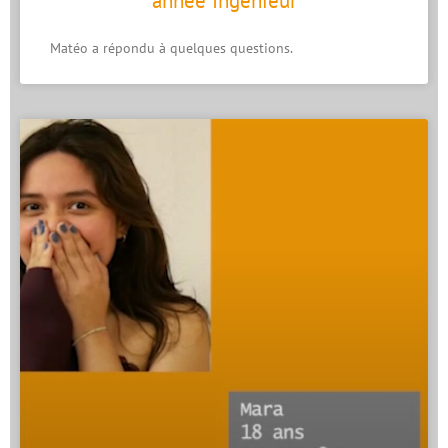
année Ingénieur
Matéo a répondu à quelques questions.