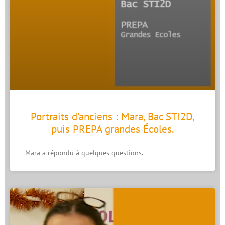
Portraits d’anciens : Mara, Bac STI2D,
puis PREPA grandes Écoles.
Mara a répondu à quelques questions.