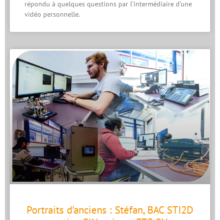
répondu à quelques questions par l’intermédiaire d’une
vidéo personnelle.
Portraits d’anciens : Stéfan, BAC STI2D