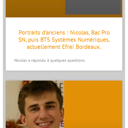
Portraits d’anciens : Nicolas, Bac Pro
SN, puis BTS Systèmes Numériques,
actuellement Efrei Bordeaux.
Nicolas a répondu à quelques questions.