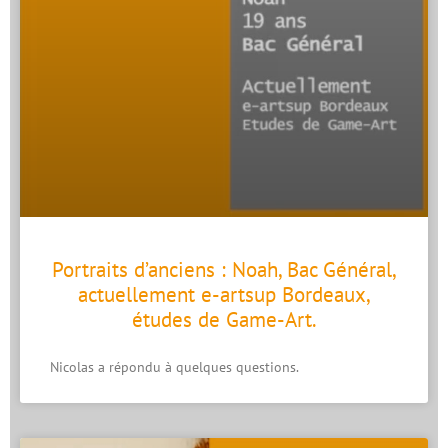
Portraits d’anciens : Noah, Bac Général,
actuellement e-artsup Bordeaux,
études de Game-Art.
Nicolas a répondu à quelques questions.