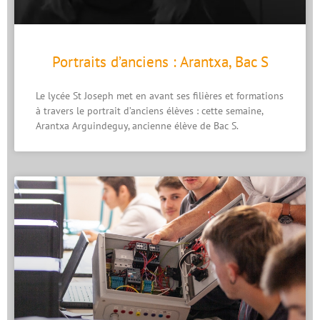
Portraits d’anciens : Arantxa, Bac S
Le lycée St Joseph met en avant ses filières et formations
à travers le portrait d’anciens élèves : cette semaine,
Arantxa Arguindeguy, ancienne élève de Bac S.