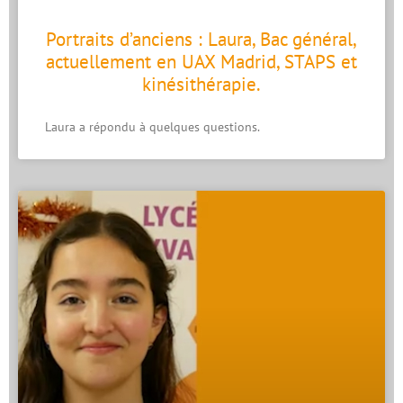
Portraits d’anciens : Laura, Bac général,
actuellement en UAX Madrid, STAPS et
kinésithérapie.
Laura a répondu à quelques questions.