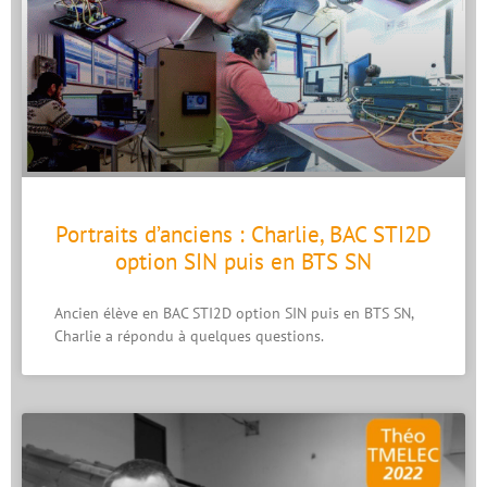
Portraits d’anciens : Charlie, BAC STI2D
option SIN puis en BTS SN
Ancien élève en BAC STI2D option SIN puis en BTS SN,
Charlie a répondu à quelques questions.